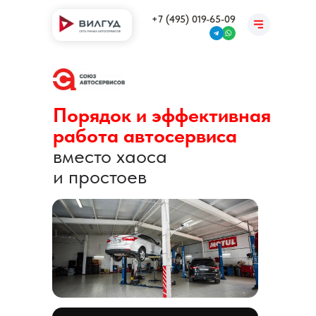
+7 (495) 019-65-09
+7 (495) 019-65-09
Порядок и эффективная
работа автосервиса
вместо хаоса
и простоев