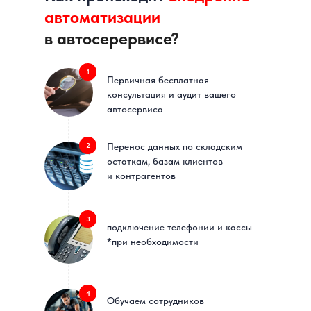
автоматизации
в автосерервисе
?
1
Первичная бесплатная
консультация и аудит вашего
автосервиса
2
Перенос данных по складским
остаткам, базам клиентов
и контрагентов
3
подключение телефонии и кассы
*при необходимости
4
Обучаем сотрудников