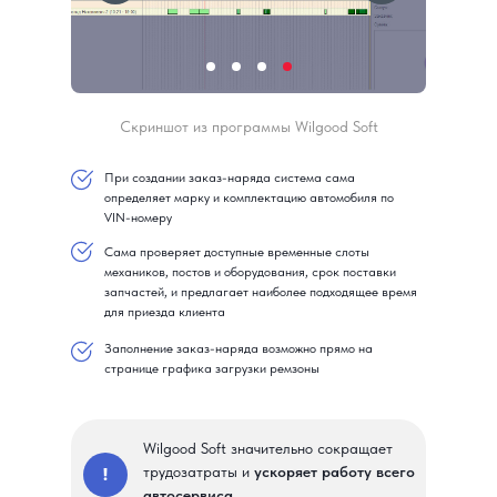
Cкриншот из программы Wilgood Soft
При создании заказ-наряда система сама
определяет марку и комплектацию автомобиля по
VIN-номеру
Сама проверяет доступные временные слоты
механиков, постов и оборудования, срок поставки
запчастей, и предлагает наиболее подходящее время
для приезда клиента
Заполнение заказ-наряда возможно прямо на
странице графика загрузки ремзоны
Wilgood Soft значительно сокращает
трудозатраты и
ускоряет работу всего
!
автосервиса