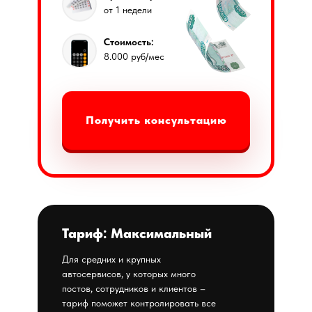
от 1 недели
Стоимость:
8.000 руб/мес
Получить консультацию
Тариф: Максимальный
Для средних и крупных
автосервисов, у которых много
постов, сотрудников и клиентов –
тариф поможет контролировать все