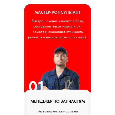
МАСТЕР-КОНСУЛЬТАНТ
Быстро находит клиента в базе,
составляет заказ-наряд и акт
осмотра, оценивает стоимость
ремонта и назначает исполнителей.
01
МЕНЕДЖЕР ПО ЗАПЧАСТЯМ
Резервирует запчасти на