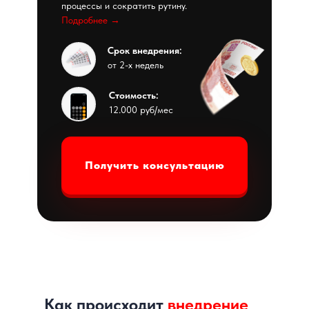
процессы и сократить рутину.
Подробнее →
Срок внедрения:
от 2-х недель
Стоимость:
12.000 руб/мес
Получить консультацию
Как происходит
внедрение