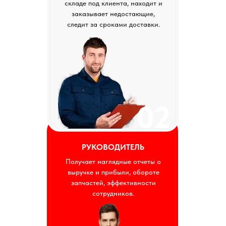
складе под клиента, находит и
заказывает недостающие,
следит за сроками доставки.
02
РУКОВОДИТЕЛЬ
Получает наглядные отчеты о
выручке и прибыли, обороте
запчастей, эффективности
сотрудников.