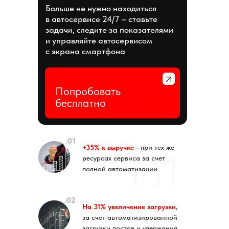
Больше не нужно находиться
в автосервисе 24/7 – ставьте
задачи, следите за показателями
и управляйте автосервисом
с экрана смартфона
Попробовать
бесплатно
.01
+35% к выручке
- при тех же
ресурсах сервиса за счет
полной автоматизации
.02
На 31% увеличение загрузки
,
за счет автоматизированной
загрузки постов и удержания