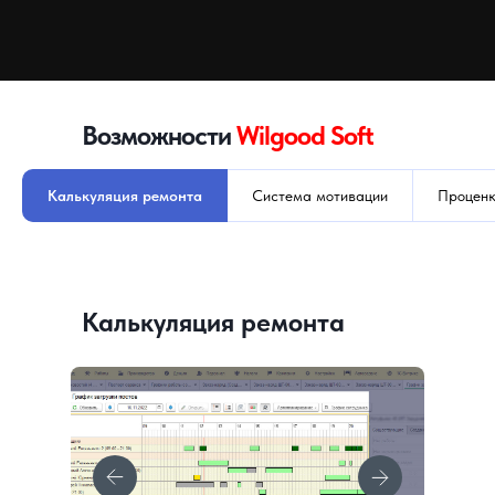
Возможности
Wilgood Soft
Калькуляция ремонта
Система мотивации
Проценк
Калькуляция ремонта