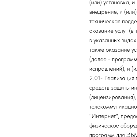
(или) установка, и
внедрение, и (или)
техническая подде
оказание услуг (в 
в указанных видах
также оказание ус
(далее - программ
исправлений), и (
2.01- Реализация 
средств защиты ин
(лицензирования)
телекоммуникацио
"Интернет", пред
физическое обору
программ для ЭВМ